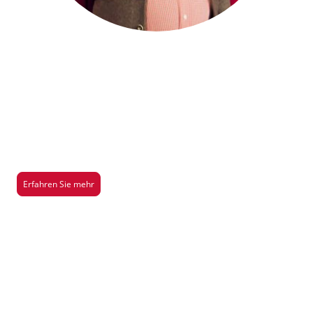
Saison 2026/2027
Hier gibt es mehr Infos über unsere aktuelle Aufführung der Saison
2026/2027
Erfahren Sie mehr