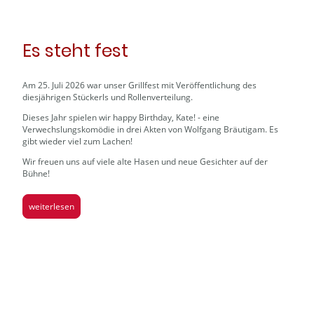
Es steht fest
Am 25. Juli 2026 war unser Grillfest mit Veröffentlichung des
diesjährigen Stückerls und Rollenverteilung.
Dieses Jahr spielen wir happy Birthday, Kate! - eine
Verwechslungskomödie in drei Akten von Wolfgang Bräutigam. Es
gibt wieder viel zum Lachen!
Wir freuen uns auf viele alte Hasen und neue Gesichter auf der
Bühne!
weiterlesen