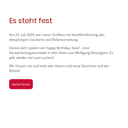
Es steht fest
Am 25. Juli 2026 war unser Grillfest mit Veröffentlichung des
diesjährigen Stückerls und Rollenverteilung.
Dieses Jahr spielen wir happy Birthday, Kate! - eine
Verwechslungskomödie in drei Akten von Wolfgang Bräutigam. Es
gibt wieder viel zum Lachen!
Wir freuen uns auf viele alte Hasen und neue Gesichter auf der
Bühne!
weiterlesen