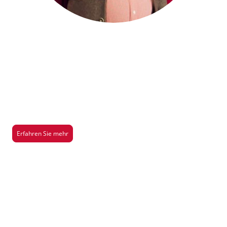
Saison 2026/2027
Hier gibt es mehr Infos über unsere aktuelle Aufführung der Saison
2026/2027
Erfahren Sie mehr