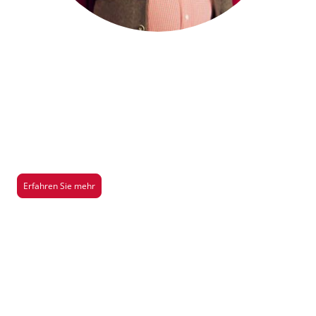
Saison 2026/2027
Hier gibt es mehr Infos über unsere aktuelle Aufführung der Saison
2026/2027
Erfahren Sie mehr