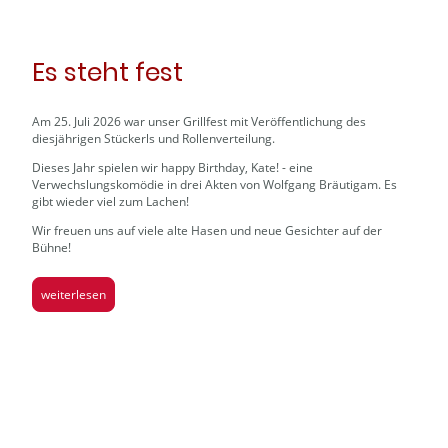
Es steht fest
Am 25. Juli 2026 war unser Grillfest mit Veröffentlichung des
diesjährigen Stückerls und Rollenverteilung.
Dieses Jahr spielen wir happy Birthday, Kate! - eine
Verwechslungskomödie in drei Akten von Wolfgang Bräutigam. Es
gibt wieder viel zum Lachen!
Wir freuen uns auf viele alte Hasen und neue Gesichter auf der
Bühne!
weiterlesen