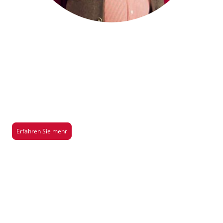
Saison 2026/2027
Hier gibt es mehr Infos über unsere aktuelle Aufführung der Saison
2026/2027
Erfahren Sie mehr