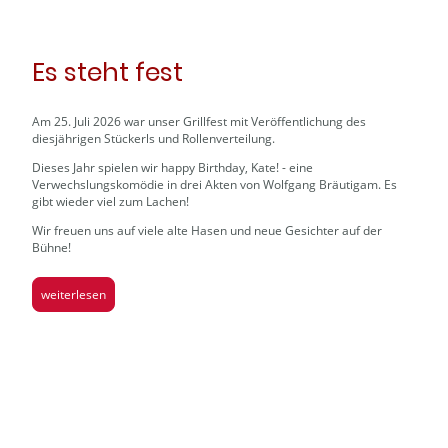
Es steht fest
Am 25. Juli 2026 war unser Grillfest mit Veröffentlichung des
diesjährigen Stückerls und Rollenverteilung.
Dieses Jahr spielen wir happy Birthday, Kate! - eine
Verwechslungskomödie in drei Akten von Wolfgang Bräutigam. Es
gibt wieder viel zum Lachen!
Wir freuen uns auf viele alte Hasen und neue Gesichter auf der
Bühne!
weiterlesen