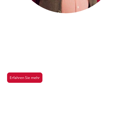
Saison 2026/2027
Hier gibt es mehr Infos über unsere aktuelle Aufführung der Saison
2026/2027
Erfahren Sie mehr