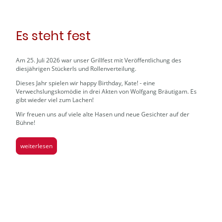
Es steht fest
Am 25. Juli 2026 war unser Grillfest mit Veröffentlichung des
diesjährigen Stückerls und Rollenverteilung.
Dieses Jahr spielen wir happy Birthday, Kate! - eine
Verwechslungskomödie in drei Akten von Wolfgang Bräutigam. Es
gibt wieder viel zum Lachen!
Wir freuen uns auf viele alte Hasen und neue Gesichter auf der
Bühne!
weiterlesen