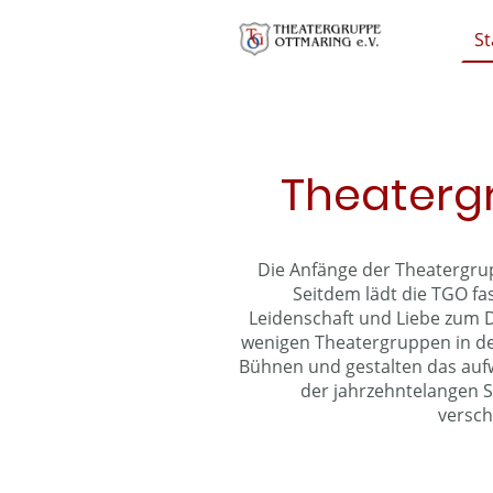
St
Theaterg
Die Anfänge der Theatergrup
Seitdem lädt die TGO fas
Leidenschaft und Liebe zum D
wenigen Theatergruppen in de
Bühnen und gestalten das aufw
der jahrzehntelangen S
versch