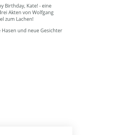
y Birthday, Kate! - eine
rei Akten von Wolfgang
iel zum Lachen!
te Hasen und neue Gesichter