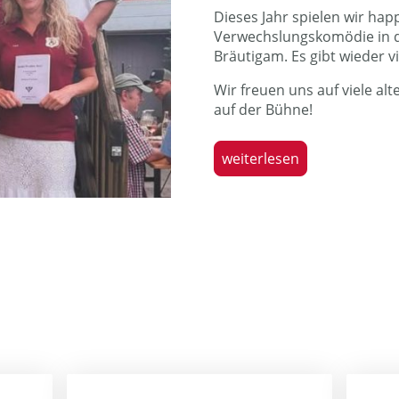
Dieses Jahr spielen wir happ
Verwechslungskomödie in d
Bräutigam. Es gibt wieder v
Wir freuen uns auf viele al
auf der Bühne!
weiterlesen