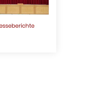
esseberichte