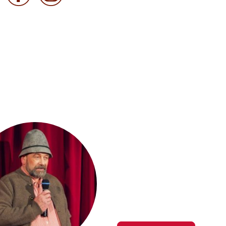
Saison 202
Hier gibt es mehr Infos üb
der Saison 2026/2027